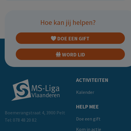
Hoe kan jij helpen?
DOE EEN GIFT
WORD LID
Doormat
ACTIVITEITEN
Kalender
HELP MEE
Boemerangstraat 4, 3900 Pelt
Doe een gift
Tel:
078 48 20 82
Kom in actie