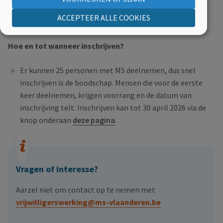
B&B “Het Neerhof”, een gezellige B&B, gelegen in
ACCEPTEER ALLE COOKIES
Westouter
Hoe en tot wanneer inschrijven?
Er kunnen 25 personen met MS deelnemen, dus snel
inschrijven is de boodschap. Mensen die voor de eerste
keer deelnemen, krijgen voorrang en de datum van
inschrijving telt. Inschrijven kan tot 30 april 2026 via de
knop onderaan
deze pagina
.
Vragen of interesse?
Aarzel niet om contact op te nemen met
vrijwilligerswerking@ms-vlaanderen.be