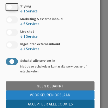
Styling
↓
1
Service
Marketing & externe inhoud
↓
6
Services
Live chat
↓
1
Service
Ingesloten externe inhoud
↓
4
Services
Schakel alle services in
Met deze schakelaar kunt u alle services in- of
uitschakelen.
NEEN BEDANKT
VOORKEUREN OPSLAAN
ACCEPTEER ALLE COOKIES