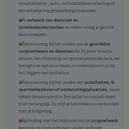
hospitalisatie-, auto-, schuldsaldoverzekering of
een verzekering gewaarborgd inkomen.
Het
netwerk van diensten en
(overheids)instanties
en indien nodig je gericht
doorverwijzen.
Ondersteuning bij het vinden van de
geschikte
zorgverleners en diensten
die bij jouw situatie
passen. Van thuiszorg tot gespecialiseerde hulp, we
brengen de opties in kaart en ondersteunen je bij
het leggen van contacten.
Ondersteuning bij het vinden van
activiteiten, G-
sportinitiatieven of ontmoetingsplaatsen
, zoals
lokale dienstencentra. Een actief en sociaal leven
blijft belangrijk. Zo blijf je betrokken en verbonden
met je omgeving.
Begeleiding met het bijsturen van je
zorgnetwerk
wanneer de zorg even niet soepel verloopt.