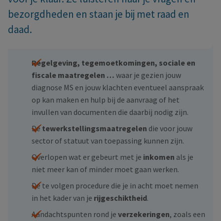
bezorgdheden en staan je bij met raad en
daad.
Regelgeving, tegemoetkomingen, sociale en
fiscale maatregelen …
waar je gezien jouw
diagnose MS en jouw klachten eventueel aanspraak
op kan maken en hulp bij de aanvraag of het
invullen van documenten die daarbij nodig zijn.
De
tewerkstellingsmaatregelen
die voor jouw
sector of statuut van toepassing kunnen zijn.
Overlopen wat er gebeurt met je
inkomen
als je
niet meer kan of minder moet gaan werken.
De te volgen procedure die je in acht moet nemen
in het kader van je
rijgeschiktheid
.
Aandachtspunten rond je
verzekeringen
, zoals een