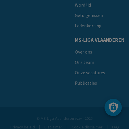
Word lid
Getuigenissen
Ledenkorting
MS-LIGA VLAANDEREN
Over ons
Ons team
Onze vacatures
Publicaties
© MS-Liga Vlaanderen vzw - 2025
Privacy beleid
Disclaimer
Cookie disclaimer
FAQ