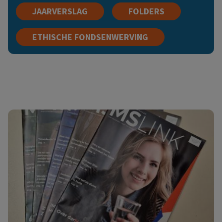
JAARVERSLAG
FOLDERS
ETHISCHE FONDSENWERVING