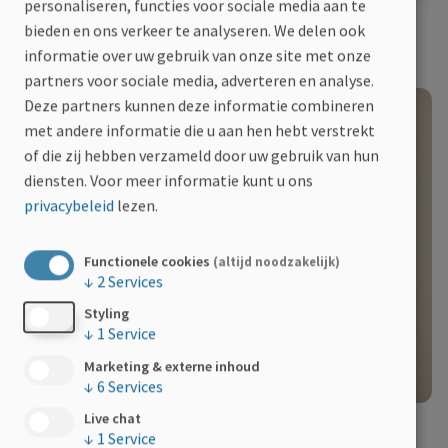
personaliseren, functies voor sociale media aan te
bieden en ons verkeer te analyseren. We delen ook
informatie over uw gebruik van onze site met onze
partners voor sociale media, adverteren en analyse.
Deze partners kunnen deze informatie combineren
met andere informatie die u aan hen hebt verstrekt
of die zij hebben verzameld door uw gebruik van hun
diensten.
Voor meer informatie kunt u ons
privacybeleid
lezen.
Functionele cookies
(altijd noodzakelijk)
↓
2
Services
Styling
↓
1
Service
Marketing & externe inhoud
↓
6
Services
Live chat
↓
1
Service
Folders