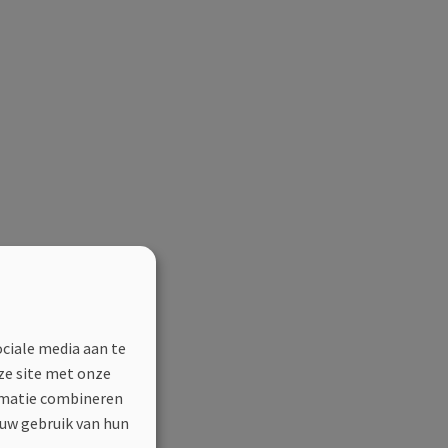
ociale media aan te
ze site met onze
ormatie combineren
 uw gebruik van hun