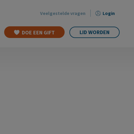
Veelgestelde vragen
Login
Secondary
menu
LID WORDEN
DOE EEN GIFT