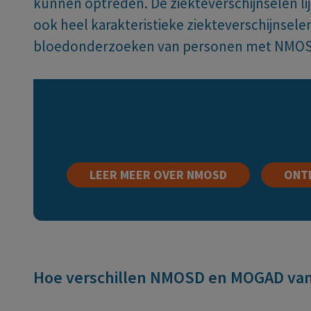
kunnen optreden. De ziekteverschijnselen l
ook heel karakteristieke ziekteverschijnselen.
bloedonderzoeken van personen met NMOSD 
LEER MEER OVER NMOSD
ONT
Hoe verschillen NMOSD en MOGAD va