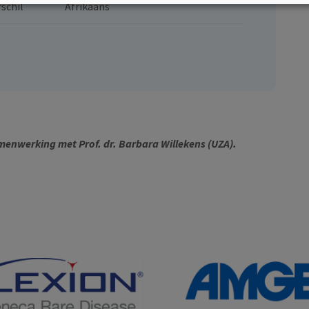
rschil
Afrikaans
menwerking met Prof. dr. Barbara Willekens (UZA).