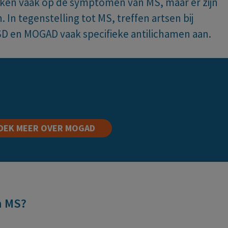
ijken vaak op de symptomen van MS, maar er zijn
 In tegenstelling tot MS, treffen artsen bij
en MOGAD vaak specifieke antilichamen aan.
DEK MEER OVER MOGAD
n MS?