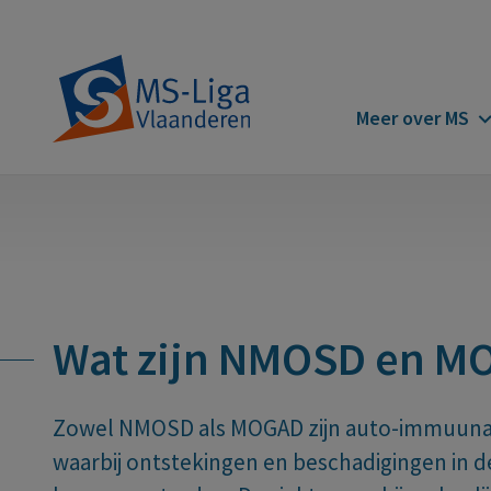
Main
Meer over MS
navigatio
Wat zijn NMOSD en M
Zowel NMOSD als MOGAD zijn auto-immuunaa
waarbij ontstekingen en beschadigingen in