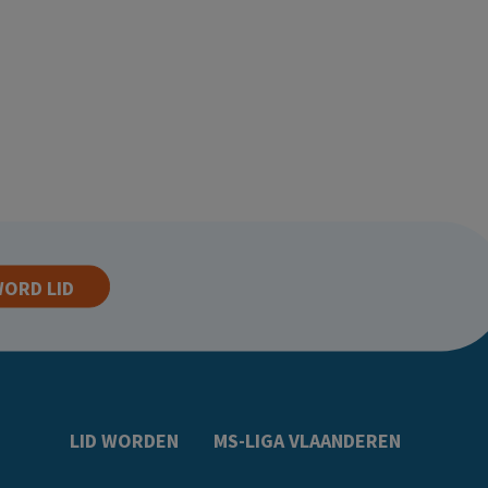
ORD LID
LID WORDEN
MS-LIGA VLAANDEREN