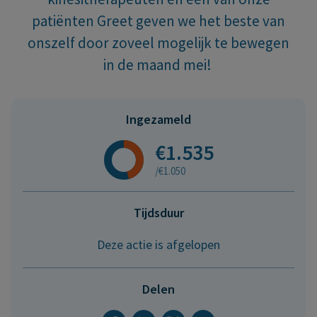
patiënten Greet geven we het beste van
onszelf door zoveel mogelijk te bewegen
in de maand mei!
Ingezameld
€1.535
/€1.050
Tijdsduur
Deze actie is afgelopen
Delen