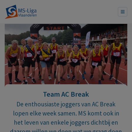
Team AC Break
De enthousiaste joggers van AC Break
lopen elke week samen. MS komt ook in
het leven van enkele joggers dichtbij en
daarom willen we doen wat we graag doen