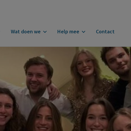
Wat doen we
Help mee
Contact
n