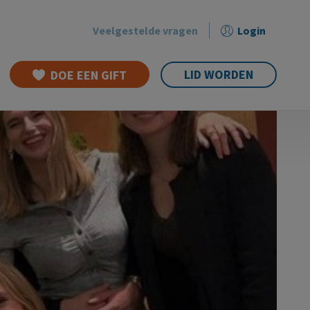
Veelgestelde vragen
Login
Secondary
menu
LID WORDEN
DOE EEN GIFT