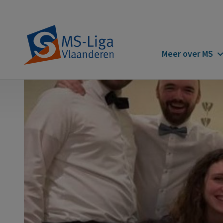
Main
Meer over MS
navigatio