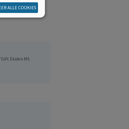
erschrijving.
ER ALLE COOKIES
"Gift Ekiden MS