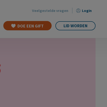
Veelgestelde vragen
Login
Secondary
menu
LID WORDEN
DOE EEN GIFT