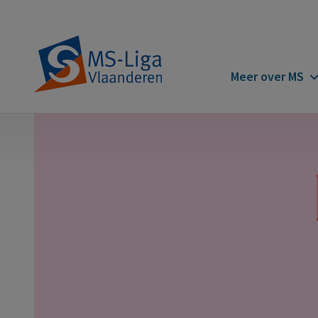
Main
Meer over MS
navigatio