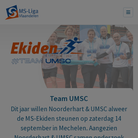
Team UMSC
Dit jaar willen Noorderhart & UMSC alweer
de MS-Ekiden steunen op zaterdag 14
september in Mechelen. Aangezien
Noorderhart & UMSC samen onderzoek