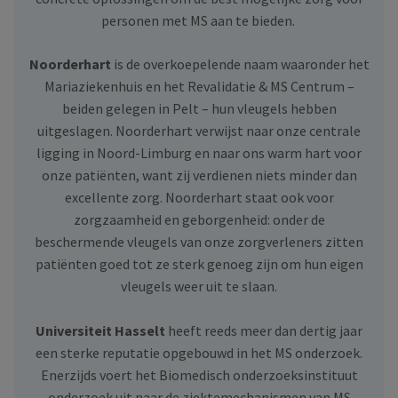
personen met MS aan te bieden.
Noorderhart
is de overkoepelende naam waaronder het
Mariaziekenhuis en het Revalidatie & MS Centrum –
beiden gelegen in Pelt – hun vleugels hebben
uitgeslagen. Noorderhart verwijst naar onze centrale
ligging in Noord-Limburg en naar ons warm hart voor
onze patiënten, want zij verdienen niets minder dan
excellente zorg. Noorderhart staat ook voor
zorgzaamheid en geborgenheid: onder de
beschermende vleugels van onze zorgverleners zitten
patiënten goed tot ze sterk genoeg zijn om hun eigen
vleugels weer uit te slaan.
Universiteit Hasselt
heeft reeds meer dan dertig jaar
een sterke reputatie opgebouwd in het MS onderzoek.
Enerzijds voert het Biomedisch onderzoeksinstituut
onderzoek uit naar de ziektemechanismen van MS