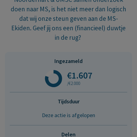
doen naar MS, is het niet meer dan logisch
dat wij onze steun geven aan de MS-
Ekiden. Geef jij ons een (financieel) duwtje
in de rug?
Ingezameld
€1.607
/€2.000
Tijdsduur
Deze actie is afgelopen
Delen