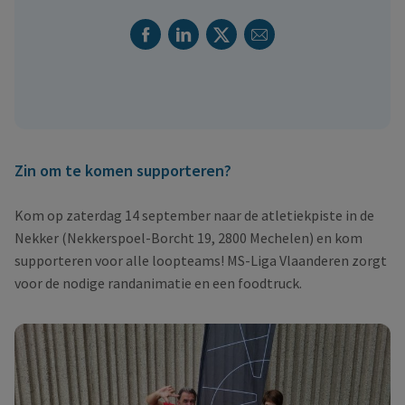
Facebook
Linkedin
Twitter
E-mail
Deel dit
Zin om te komen supporteren?
Kom op zaterdag 14 september naar de atletiekpiste in de
Nekker (Nekkerspoel-Borcht 19, 2800 Mechelen) en kom
supporteren voor alle loopteams! MS-Liga Vlaanderen zorgt
voor de nodige randanimatie en een foodtruck.