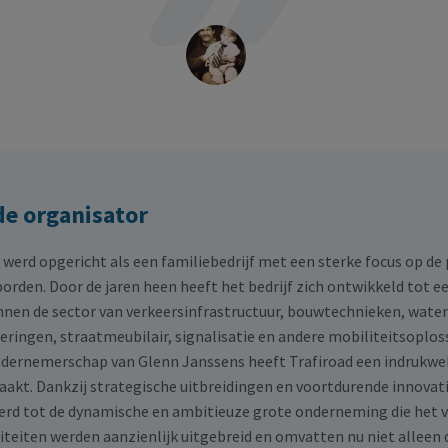
de organisator
 werd opgericht als een familiebedrijf met een sterke focus op de
orden. Door de jaren heen heeft het bedrijf zich ontwikkeld tot
nnen de sector van verkeersinfrastructuur, bouwtechnieken, wate
ingen, straatmeubilair, signalisatie en andere mobiliteitsoploss
ndernemerschap van Glenn Janssens heeft Trafiroad een indrukwe
kt. Dankzij strategische uitbreidingen en voortdurende innovatie
erd tot de dynamische en ambitieuze grote onderneming die het v
iteiten werden aanzienlijk uitgebreid en omvatten nu niet alleen 