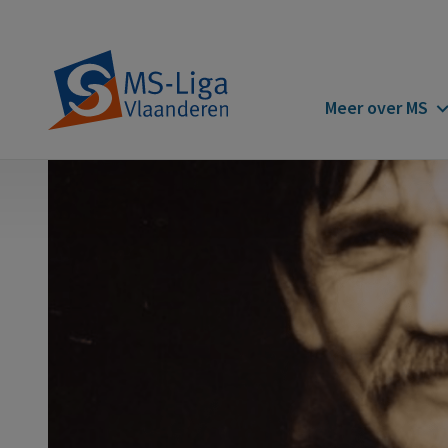
Main
Meer over MS
navigatio