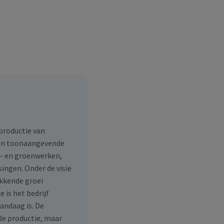
 productie van
 een toonaangevende
r- en groenwerken,
ingen. Onder de visie
kkende groei
 is het bedrijf
andaag is. De
de productie, maar