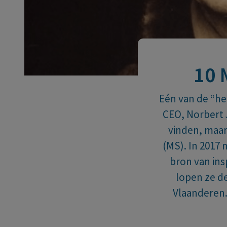
10 
Eén van de “hei
CEO, Norbert 
vinden, maar
(MS). In 2017 
bron van ins
lopen ze de
Vlaanderen.