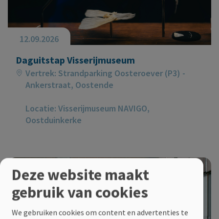
12.09.2026
Daguitstap Visserijmuseum
Vertrek: Strandparking Oosteroever (P3) -
Ankerstraat, Oostende
Locatie: Visserijmuseum NAVIGO,
Oostduinkerke
Deze website maakt
gebruik van cookies
We gebruiken cookies om content en advertenties te