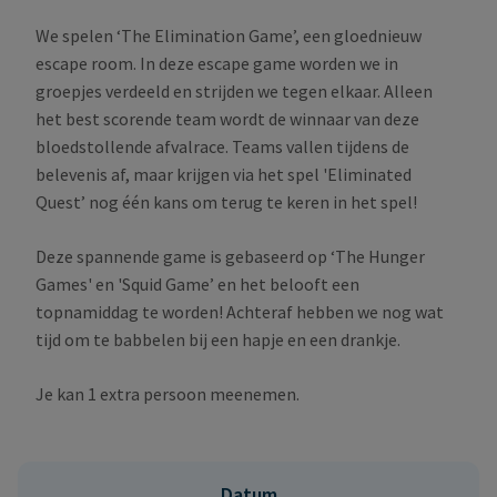
We spelen ‘The Elimination Game’, een gloednieuw
escape room. In deze escape game worden we in
groepjes verdeeld en strijden we tegen elkaar. Alleen
het best scorende team wordt de winnaar van deze
bloedstollende afvalrace. Teams vallen tijdens de
belevenis af, maar krijgen via het spel 'Eliminated
Quest’ nog één kans om terug te keren in het spel!
Deze spannende game is gebaseerd op ‘The Hunger
Games' en 'Squid Game’ en het belooft een
topnamiddag te worden! Achteraf hebben we nog wat
tijd om te babbelen bij een hapje en een drankje.
Je kan 1 extra persoon meenemen.
Datum