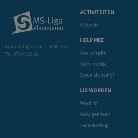
Doormat
ACTIVITEITEN
Kalender
HELP MEE
Boemerangstraat 4, 3900 Pelt
Doe een gift
Tel:
078 48 20 82
Kom in actie
Steun als bedrijf
LID WORDEN
Word lid
Getuigenissen
Ledenkorting