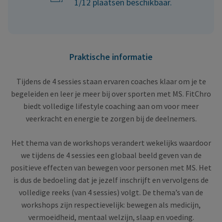
1/12 plaatsen beschikbaar.
Praktische informatie
Tijdens de 4 sessies staan ervaren coaches klaar om je te
begeleiden en leer je meer bij over sporten met MS. FitChro
biedt volledige lifestyle coaching aan om voor meer
veerkracht en energie te zorgen bij de deelnemers.
Het thema van de workshops verandert wekelijks waardoor
we tijdens de 4 sessies een globaal beeld geven van de
positieve effecten van bewegen voor personen met MS. Het
is dus de bedoeling dat je jezelf inschrijft en vervolgens de
volledige reeks (van 4 sessies) volgt. De thema’s van de
workshops zijn respectievelijk: bewegen als medicijn,
vermoeidheid, mentaal welzijn, slaap en voeding.