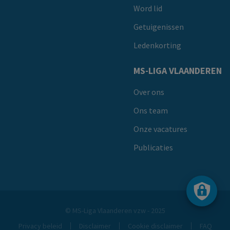
Word lid
Getuigenissen
Ledenkorting
MS-LIGA VLAANDEREN
Over ons
Ons team
Onze vacatures
Publicaties
© MS-Liga Vlaanderen vzw - 2025
Privacy beleid
Disclaimer
Cookie disclaimer
FAQ