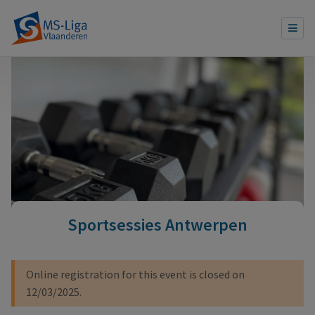
Sportsessies Antwerpen
Waarschuwingsbericht
Online registration for this event is closed on
12/03/2025.