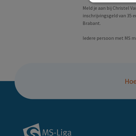
Meld je aan bij Christel 
inschrijvingsgeld van 35
Brabant.
Iedere persoon met MS ma
Hoe