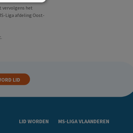
rt vervolgens het
S-Liga afdeling Oost-
.
ORD LID
LID WORDEN
MS-LIGA VLAANDEREN