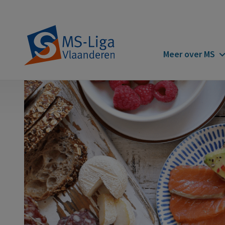
Main
Meer over MS
navigatio