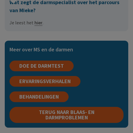
Wat zegt de darmspecialist over het parcours
van Mieke?
Je leest het
hier
.
Meer over MS en de darmen
DOE DE DARMTEST
ERVARINGSVERHALEN
BEHANDELINGEN
TERUG NAAR BLAAS- EN
DARMPROBLEMEN