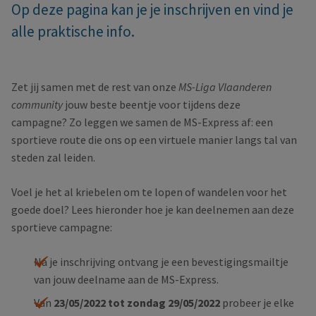
Op deze pagina kan je je inschrijven en vind je
alle praktische info.
Hoe neem je deel aan de MS-Express 2022
Zet jij samen met de rest van onze
MS-Liga Vlaanderen
community
jouw beste beentje voor tijdens deze
campagne?
Zo leggen we samen de MS-Express af: een
sportieve route die ons op een virtuele manier langs tal van
steden zal leiden.
Voel je het al kriebelen om te lopen of wandelen voor het
goede doel? Lees hieronder hoe je kan deelnemen aan deze
sportieve campagne:
Na je inschrijving ontvang je een bevestigingsmailtje
van jouw deelname aan de MS-Express.
Van
23/05/2022 tot zondag 29/05/2022
probeer je elke