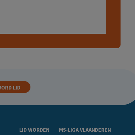
ORD LID
LID WORDEN
MS-LIGA VLAANDEREN