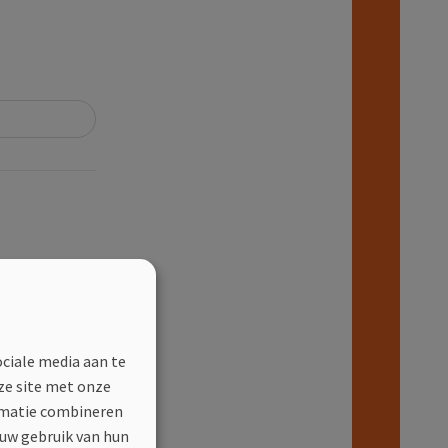
ociale media aan te
ze site met onze
ormatie combineren
 uw gebruik van hun