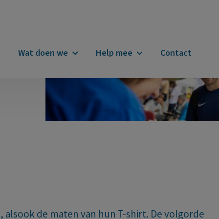
Wat doen we
Help mee
Contact
n
 alsook de maten van hun T-shirt. De volgorde