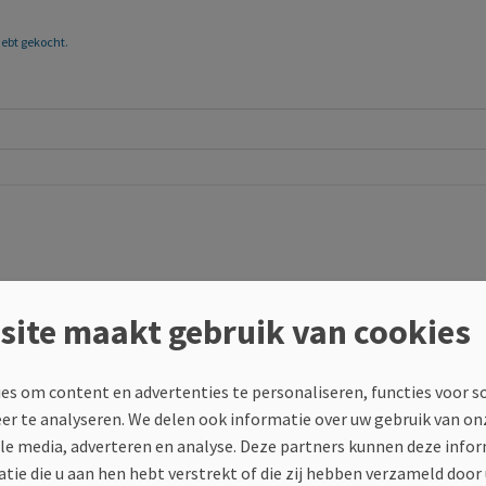
 hebt gekocht.
site maakt gebruik van cookies
es om content en advertenties te personaliseren, functies voor s
eer te analyseren. We delen ook informatie over uw gebruik van on
ale media, adverteren en analyse. Deze partners kunnen deze inf
tie die u aan hen hebt verstrekt of die zij hebben verzameld door
 hebt gekocht.