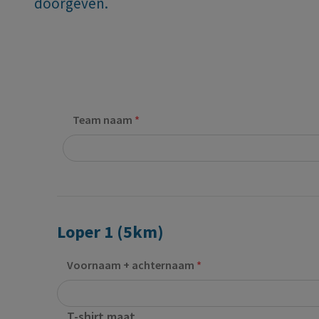
doorgeven.
Team naam
Loper 1 (5km)
Voornaam + achternaam
T-shirt maat