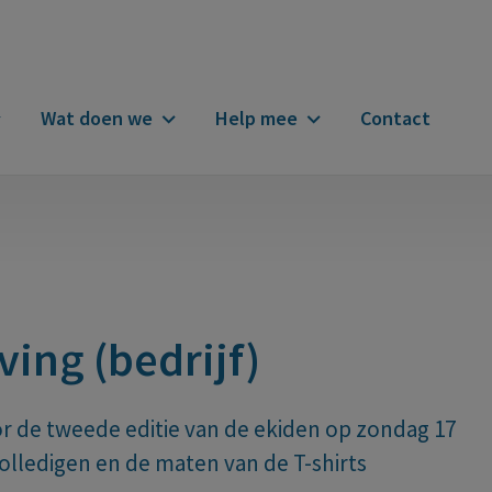
Wat doen we
Help mee
Contact
n
ving (bedrijf)
voor de tweede editie van de ekiden op zondag 17
lledigen en de maten van de T-shirts