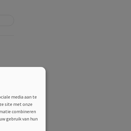
ociale media aan te
ze site met onze
ormatie combineren
 uw gebruik van hun