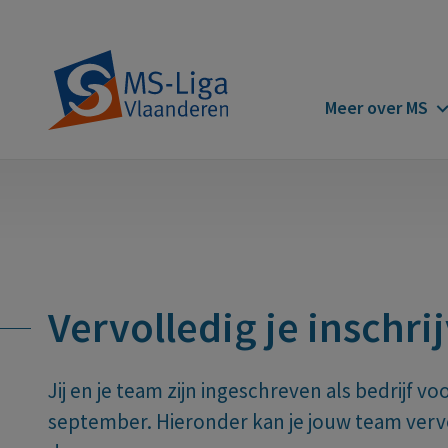
Main
Meer over MS
navigatio
Vervolledig je inschrij
Jij en je team zijn ingeschreven als bedrijf 
september. Hieronder kan je jouw team vervo