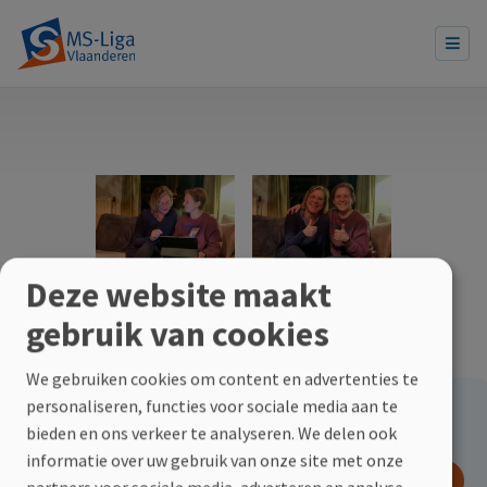
Deze website maakt
Facebook
Linkedin
Twitter
E-mail
Deel dit
gebruik van cookies
We gebruiken cookies om content en advertenties te
personaliseren, functies voor sociale media aan te
Hoe kan jij helpen?
bieden en ons verkeer te analyseren. We delen ook
informatie over uw gebruik van onze site met onze
DOE EEN GIFT