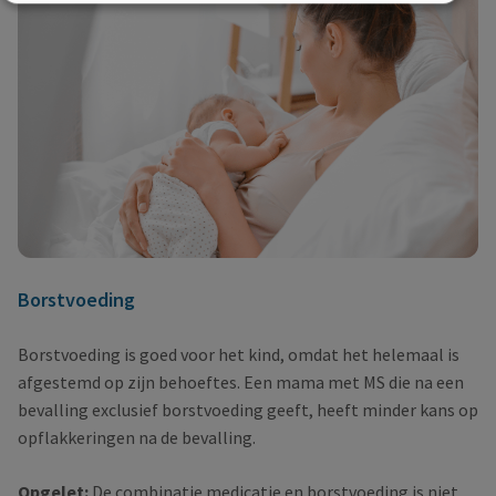
Borstvoeding
Borstvoeding is goed voor het kind, omdat het helemaal is
afgestemd op zijn behoeftes. Een mama met MS die na een
bevalling exclusief borstvoeding geeft, heeft minder kans op
opflakkeringen na de bevalling.
Opgelet:
De combinatie medicatie en borstvoeding is niet