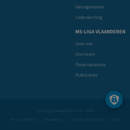
Getuigenissen
Ledenkorting
MS-LIGA VLAANDEREN
Over ons
Ons team
Onze vacatures
Publicaties
© MS-Liga Vlaanderen vzw - 2025
Privacy beleid
Disclaimer
Cookie disclaimer
FAQ
Footer